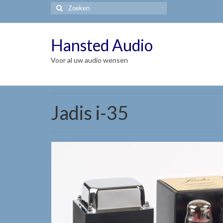
Zoeken
naar:
Hansted Audio
Voor al uw audio wensen
Jadis i-35