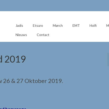
Jadis
Etsuro
Mørch
EMT
Holfi
M
Nieuws
Contact
d 2019
 26 & 27 Oktober 2019.