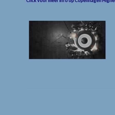
Click voor meer info op Copenhagen Hig