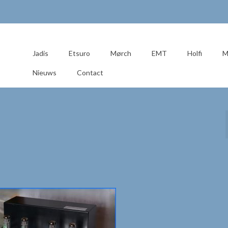
Jadis
Etsuro
Mørch
EMT
Holfi
M
Nieuws
Contact